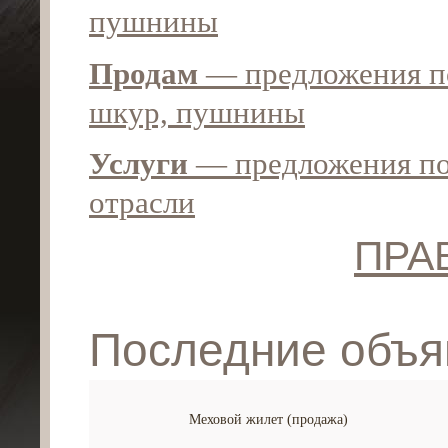
пушнины
Продам
— предложения по
шкур, пушнины
Услуги
— предложения по
отрасли
ПРА
Последние объ
Меховой жилет (продажа)