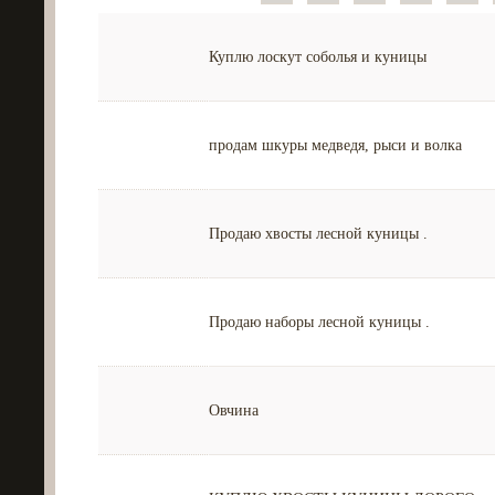
Куплю лоскут соболья и куницы
продам шкуры медведя, рыси и волка
Продаю хвосты лесной куницы .
Продаю наборы лесной куницы .
Овчина