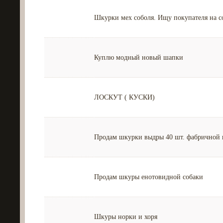
Шкурки мех соболя. Ищу покупателя на со
Куплю модный новый шапки
ЛОСКУТ ( КУСКИ)
Продам шкурки выдры 40 шт. фабричной 
Продам шкуры енотовидной собаки
Шкуры норки и хоря