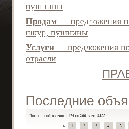
пушнины
Продам
— предложения по
шкур, пушнины
Услуги
— предложения по
отрасли
ПРА
Последние объ
Показаны объявления с
176
по
200
, всего
3555
1
2
3
4
5