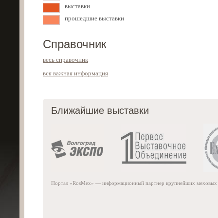
выставки
прошедшие выставки
Справочник
весь справочник
вся важная информация
Ближайшие выставки
Портал «RosMex» — информационный партнер крупнейших меховых м