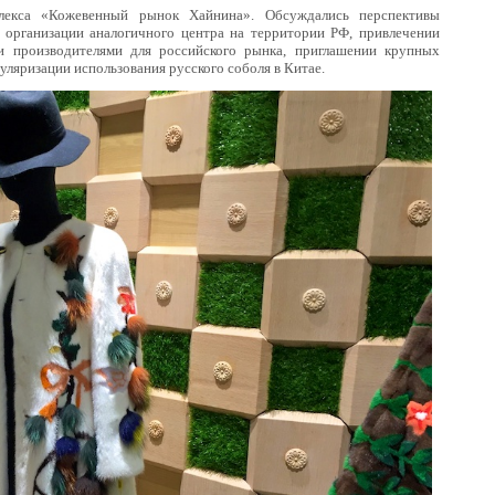
плекса «Кожевенный рынок Хайнина». Обсуждались перспективы
организации аналогичного центра на территории РФ, привлечении
и производителями для российского рынка, приглашении крупных
уляризации использования русского соболя в Китае.