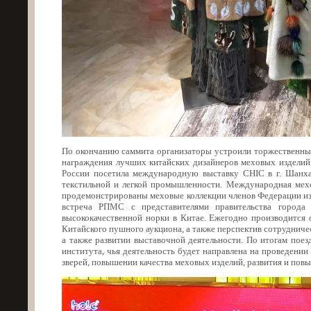
По окончанию саммита организаторы устроили торжественный 
награждения лучших китайских дизайнеров меховых изделий
России посетила международную выставку CHIC в г. Шанхай
текстильной и легкой промышленности. Международная мехо
продемонстрированы меховые коллекции членов Федерации из 
встреча РПМС с представителями правительства города 
высококачественной норки в Китае. Ежегодно производится 
Китайского пушного аукциона, а также перспектив сотрудниче
а также развитии выставочной деятельности. По итогам пое
института, чья деятельность будет направлена на проведени
зверей, повышении качества меховых изделий, развития и пов