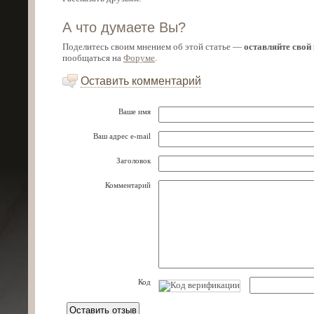
А что думаете Вы?
Поделитесь своим мнением об этой статье —
оставляйте свой
пообщаться на
Форуме
.
Оставить комментарий
Ваше имя
Ваш адрес e-mail
Заголовок
Комментарий
Код