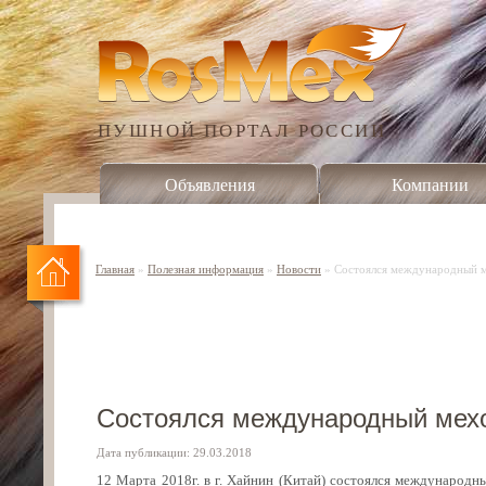
ПУШНОЙ ПОРТАЛ РОССИИ
Объявления
Компании
Главная
»
Полезная информация
»
Новости
»
Состоялся международный м
Состоялся международный мехо
Дата публикации: 29.03.2018
12 Марта 2018г. в г. Хайнин (Китай) состоялся международ