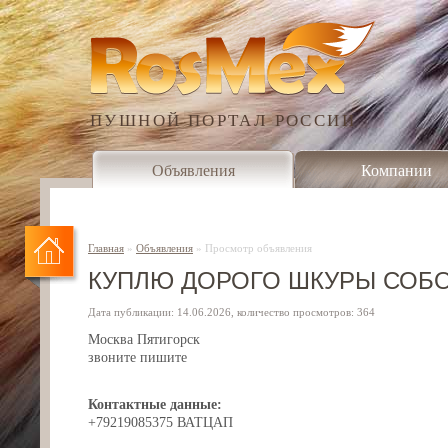
ПУШНОЙ ПОРТАЛ РОССИИ
Объявления
Компании
Главная
»
Объявления
»
Просмотр объявления
КУПЛЮ ДОРОГО ШКУРЫ СОБОЛ
Дата публикации: 14.06.2026, количество просмотров: 364
Москва Пятигорск
звоните пишите
Контактные данные:
+79219085375 ВАТЦАП