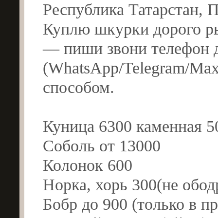
Республика Татарстан, 
Куплю шкурки дорого ры
— пиши звони телефон д
(WhatsApp/Telegram/Max
способом.
Куница 6300 каменная 5
Соболь от 13000
Колонок 600
Норка, хорь 300(не обод
Бобр до 900 (только в пр