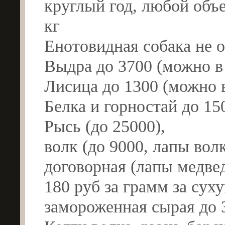
круглый год, любой объе
кг
Енотовидная собака не 
Выдра до 3700 (можно в
Лисица до 1300 (можно 
Белка и горностай до 15
Рысь (до 25000),
волк (до 9000, лапы вол
договорная (лапы медвед
180 руб за грамм за сух
замороженная сырая до 3