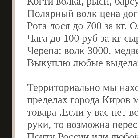
Когти волка, рыси, барс
Полярный волк цена дог
Рога лося до 700 за кг. 
Чага до 100 руб за кг сы
Черепа: волк 3000, медв
Выкуплю любые выдела
Территориально мы нахо
пределах города Киров 
товара .Если у вас нет 
руки, то возможна пере
Почту России или любой