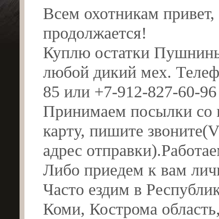
Всем охотникам привет, 
продолжается!
Куплю остатки Пушнины
любой дикий мех. Телеф
85 или +7-912-827-60-96
Принимаем посылки со в
карту, пишите звоните(V
адрес отправки).Работае
Либо приедем к вам личн
Часто ездим в Республи
Коми, Кострома область