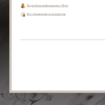
Подробная информация о Петр
Все объявления пользователя