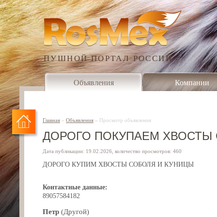
ПУШНОЙ ПОРТАЛ РОССИИ
Объявления
Компании
Главная
»
Объявления
»
Просмотр объявления
ДОРОГО ПОКУПАЕМ ХВОСТЫ С
Дата публикации: 19.02.2026, количество просмотров: 460
ДОРОГО КУПИМ ХВОСТЫ СОБОЛЯ И КУНИЦЫ
Контактные данные:
89057584182
Петр
(Другой)