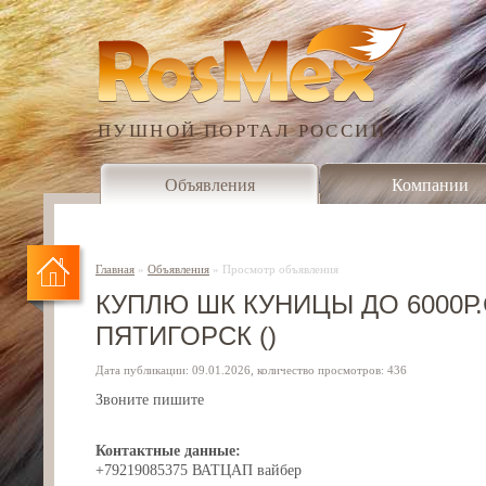
ПУШНОЙ ПОРТАЛ РОССИИ
Объявления
Компании
Главная
»
Объявления
»
Просмотр объявления
КУПЛЮ ШК КУНИЦЫ ДО 6000Р
ПЯТИГОРСК ()
Дата публикации: 09.01.2026, количество просмотров: 436
Звоните пишите
Контактные данные:
+79219085375 ВАТЦАП вайбер