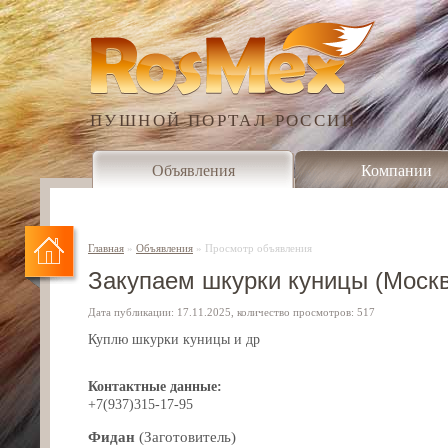
ПУШНОЙ ПОРТАЛ РОССИИ
Объявления
Компании
Главная
»
Объявления
»
Просмотр объявления
Закупаем шкурки куницы (Москв
Дата публикации: 17.11.2025, количество просмотров: 517
Куплю шкурки куницы и др
Контактные данные:
+7(937)315-17-95
Фидан
(Заготовитель)