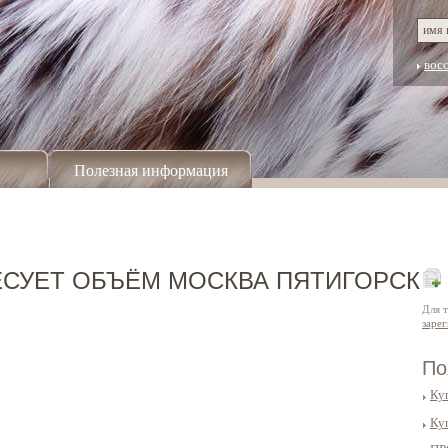
вос
Полезная информация
СУЕТ ОБЪЁМ МОСКВА ПЯТИГОРСК
Для 
заре
По
Ку
Ку