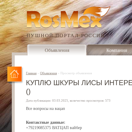
ПУШНОЙ ПОРТАЛ РОССИИ
Объявления
Компании
Главная
»
Объявления
»
Просмотр объявления
КУПЛЮ ШКУРЫ ЛИСЫ ИНТЕРЕ
()
Дата публикации: 03.03.2025, количество просмотров: 573
Все вопросы на вацап
Контактные данные:
+79219085375 ВАТЦАП вайбер