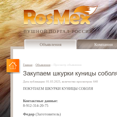
ПУШНОЙ ПОРТАЛ РОССИИ
Объявления
Компании
Главная
»
Объявления
»
Просмотр объявления
Закупаем шкурки куницы соболя
Дата публикации: 01.03.2025, количество просмотров: 640
ПОКУПАЕМ ШКУРКИ КУНИЦЫ СОБОЛЯ
Контактные данные:
8-912-314-20-75
Федор
(Заготовитель)