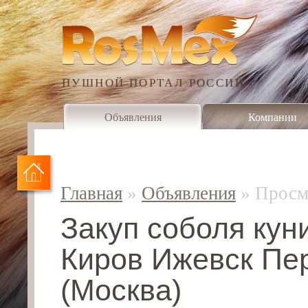
ПУШНОЙ ПОРТАЛ РОССИИ
Объявления
Компании
Главная
»
Объявления
»
Просм
Закуп соболя ку
Киров Ижевск Пе
(Москва)