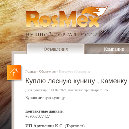
ПУШНОЙ ПОРТАЛ РОССИИ
Объявления
Компании
Главная
»
Объявления
»
Просмотр объявления
Куплю лесную куницу , каменку 
Дата публикации: 01.02.2024, количество просмотров: 955
Куплю лесную куницу
Контактные данные:
+79057077427
ИП Арутюнян К.С.
(Торговля)