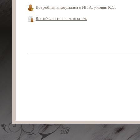
Подробная информация о ИП Арутюнян К.С.
Все объявления пользователя