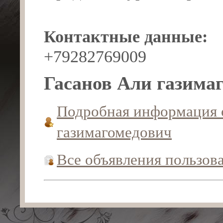
Контактные данные:
+79282769009
Гасанов Али газима
Подробная информация 
газимагомедович
Все объявления пользов