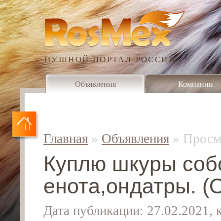
ПУШНОЙ ПОРТАЛ РОССИИ
Объявления
Компании
Главная
»
Объявления
»
Просм
Куплю шкуры соб
енота,ондатры. (
Дата публикации: 27.02.2021,