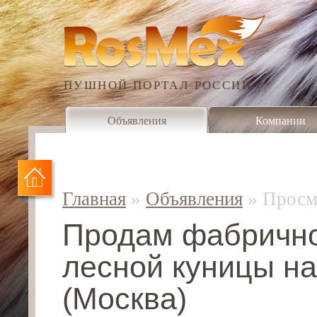
ПУШНОЙ ПОРТАЛ РОССИИ
Объявления
Компании
Главная
»
Объявления
»
Просм
Продам фабричн
лесной куницы на 
(Москва)