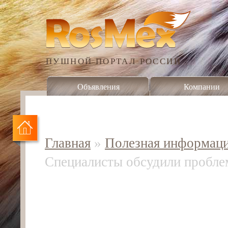
ПУШНОЙ ПОРТАЛ РОССИИ
Объявления
Компании
Главная
»
Полезная информац
Специалисты обсудили пробле