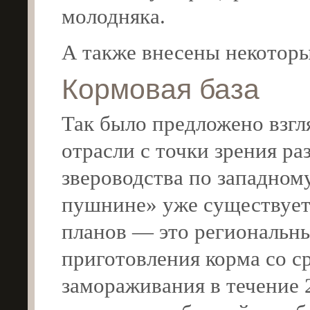
молодняка.
А также внесены некотор
Кормовая база
Так было предложено взгл
отрасли с точки зрения ра
звероводства по западном
пушнине» уже существует 
планов — это региональны
приготовления корма со с
замораживания в течение 