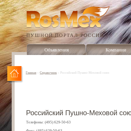
ПУШНОЙ ПОРТАЛ РОССИИ
Объявления
Компании
Главная
»
Справочник
»
Российский Пушно-Меховой союз
Российский Пушно-Меховой со
Телефоны: (495) 629-50-63
Факс: (495) 629-50-63