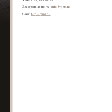
Электронная почта:
info@rpms.ru
Сайт:
http://rpms.ru/