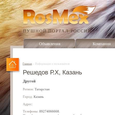
ПУШНОЙ ПОРТАЛ РОССИИ
Объявления
Компании
Главная
»
Информация о пользователе
Решедов Р.Х, Казань
Другой
Регион:
Татарстан
Город:
Казань
Адрес:
Телефоны:
89274066668.