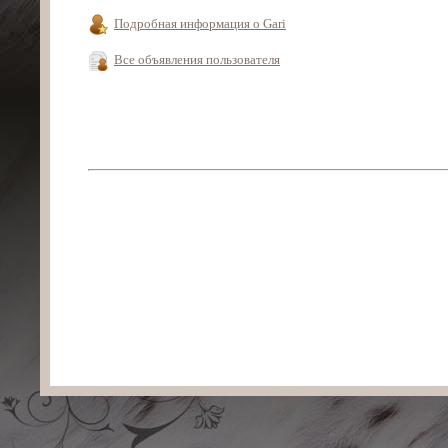
Подробная информация о Gari
Все объявления пользователя