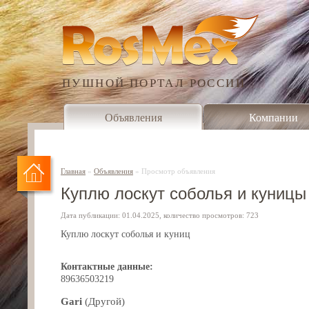
ПУШНОЙ ПОРТАЛ РОССИИ
Объявления
Компании
Главная
»
Объявления
»
Просмотр объявления
Куплю лоскут соболья и куницы
Дата публикации: 01.04.2025, количество просмотров: 723
Куплю лоскут соболья и куниц
Контактные данные:
89636503219
Gari
(Другой)