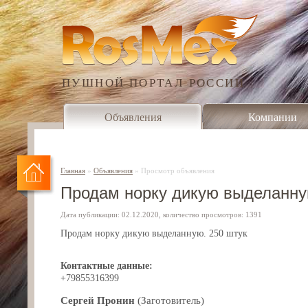
ПУШНОЙ ПОРТАЛ РОССИИ
Объявления
Компании
Главная
»
Объявления
»
Просмотр объявления
Продам норку дикую выделанну
Дата публикации: 02.12.2020, количество просмотров: 1391
Продам норку дикую выделанную. 250 штук
Контактные данные:
+79855316399
Сергей Пронин
(Заготовитель)