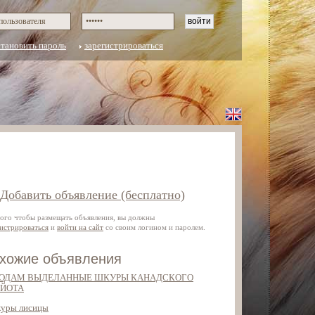
становить пароль
зарегистрироваться
Добавить объявление (бесплатно)
того чтобы размещать объявления, вы должны
гистрироваться
и
войти на сайт
со своим логином и паролем.
хожие объявления
ОДАМ ВЫДЕЛАННЫЕ ШКУРЫ КАНАДСКОГО
ЙОТА
уры лисицы