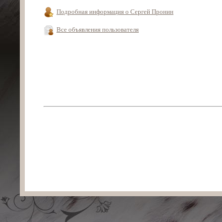
Подробная информация о Сергей Пронин
Все объявления пользователя